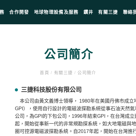
務
合作開發
地球物理設備及服務
鑽井
有關三捷
聯絡
公司簡介
首頁
/
有關三捷
/
公司簡介
三捷科技股份有限公司
本公司由黃文義博士領導， 1980年在美國丹佛市成立地球物理公司（G
GPI），使用自行設計的電磁波探勘系統從事石油天然氣和地
公司，為GPI的下包公司，1996年結束GPI，在台灣成
起，開始從事新一代的非常規勘探系統，如大地電磁與地震陣列
圈可控源電磁波探勘系統。自2017年起，開始在台灣