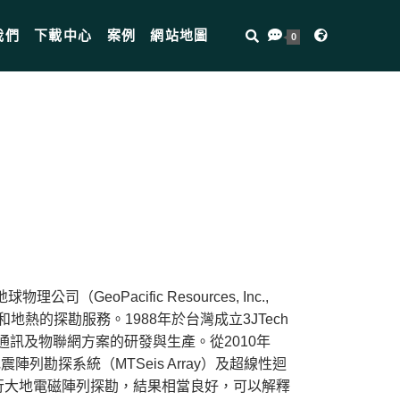
我們
下載中心
案例
網站地圖
0
eoPacific Resources, Inc.,
熱的探勘服務。1988年於台灣成立3JTech
立通訊及物聯網方案的研發與生產。從2010年
勘探系統（MTSeis Array）及超線性迴
進行大地電磁陣列探勘，結果相當良好，可以解釋