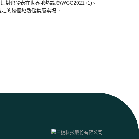
也發表在世界地熱論壇(WGC2021+1)。
確定的幾個地熱儲集層案場。