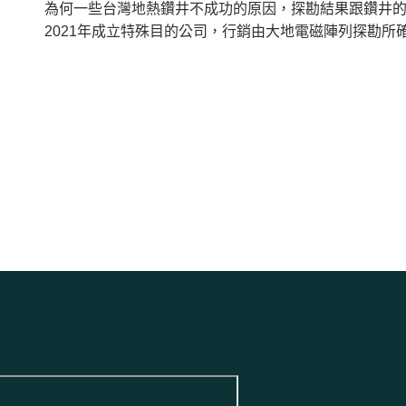
為何一些台灣地熱鑽井不成功的原因，探勘結果跟鑽井的比對
2021年成立特殊目的公司，行銷由大地電磁陣列探勘所