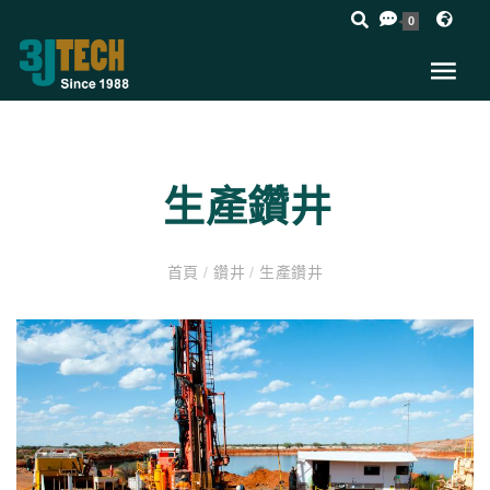
0
生產鑽井
首頁
/
鑽井
/
生產鑽井