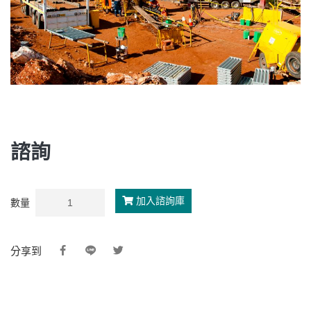
諮詢
加入諮詢庫
數量
分享到