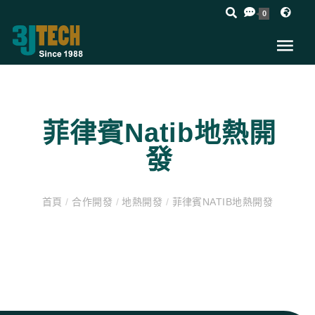
0
菲律賓Natib地熱開
發
首頁
/
合作開發
/
地熱開發
/
菲律賓NATIB地熱開發