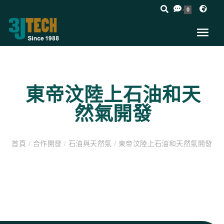
0
東帝汶陸上石油和天
然氣開發
首頁
/
合作開發
/
石油與天然氣
/
東帝汶陸上石油和天然氣開發