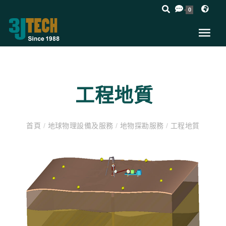
0
工程地質
首頁
/
地球物理設備及服務
/
地物探勘服務
/
工程地質