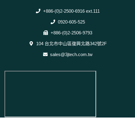
+886-(0)2-2500-6916 ext.111
0920-605-525
+886-(0)2-2506-9793
104 台北市中山區復興北路342號2F
sales@3jtech.com.tw
Designed by
GTUT
網站地圖
本站最佳瀏覽環境請使用 Google Chrome、Firefox 或 Edge 以上版本