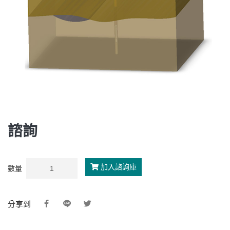
諮詢
加入諮詢庫
數量
分享到