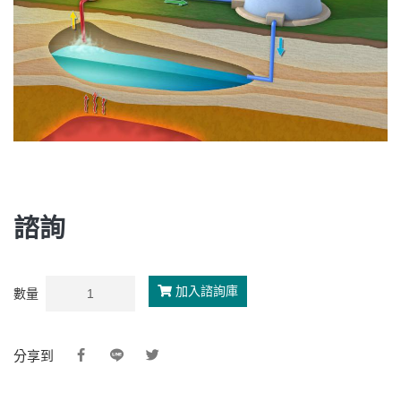
諮詢
加入諮詢庫
數量
分享到