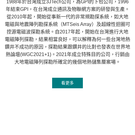
1988年於台灣成立3JTech公司，為GPI的下包公司，1996
年結束GPI，在台灣成立通訊及物聯網方案的研發與生產。
從2010年起，開始從事新一代的非常規勘探系統，如大地
電磁與地震陣列勘探系統（MTSeis Array）及超線性迴圈可
控源電磁波探勘系統。自2017年起，開始在台灣進行大地
電磁陣列探勘，結果相當良好，可以解釋為何一些台灣地熱
鑽井不成功的原因，探勘結果跟鑽井的比對也發表在世界地
熱論壇(WGC2021+1)。2021年成立特殊目的公司，行銷由
大地電磁陣列探勘所確定的幾個地熱儲集層案場。
看更多