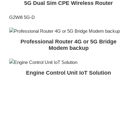
5G Dual Sim CPE Wireless Router
G2Wifi 5G-D
Professional Router 4G or 5G Bridge
Modem backup
Engine Control Unit IoT Solution
Project for system integrator; Software development is
needed
Beacon Positioning Application
Project for system integrator; Software development is